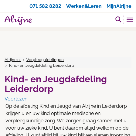
Zoeken
071 582 8282
Werken&Leren
MijnAlrijne
Alrijne.nl
Verpleegafdelingen
Kind- en Jeugdafdeling Leiderdorp
Kind- en Jeugdafdeling
Leiderdorp
Voorlezen
Op de afdeling Kind en Jeugd van Alrijne in Leiderdorp
krijgen u en uw kind optimale medische en
verpleegkundige zorg. We zorgen graag samen met u
voor uw zieke kind. U bent daarom altijd welkom op de
afdeling. U kunt altijd bij uw kind blijven slapen (rooming