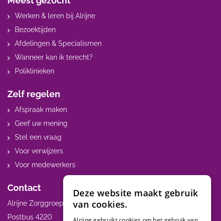
Meest gezocht
Werken & leren bij Alrijne
Bezoektijden
Afdelingen & Specialismen
Wanneer kan ik terecht?
Poliklinieken
Zelf regelen
Afspraak maken
Geef uw mening
Stel een vraag
Voor verwijzers
Voor medewerkers
Contact
Deze website maakt gebruik
van cookies.
Alrijne Zorggroep
Postbus 4220
Alrijne gebruikt cookies om het gebruik van