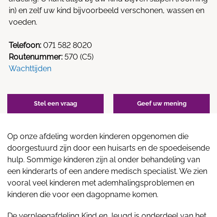
in) en zelf uw kind bijvoorbeeld verschonen, wassen en
voeden.
Telefoon:
071 582 8020
Routenummer:
570 (C5)
Wachttijden
Stel een vraag
Geef uw mening
Op onze afdeling worden kinderen opgenomen die
doorgestuurd zijn door een huisarts en de spoedeisende
hulp. Sommige kinderen zijn al onder behandeling van
een kinderarts of een andere medisch specialist. We zien
vooral veel kinderen met ademhalingsproblemen en
kinderen die voor een dagopname komen.
De verpleegafdeling Kind en Jeugd is onderdeel van het