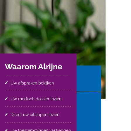
Waarom Alrijne
Uw afspraken bekijken
Uw medisch dossier inzien
Direct uw uitslagen inzien
Uw toestemmingen vastleggen