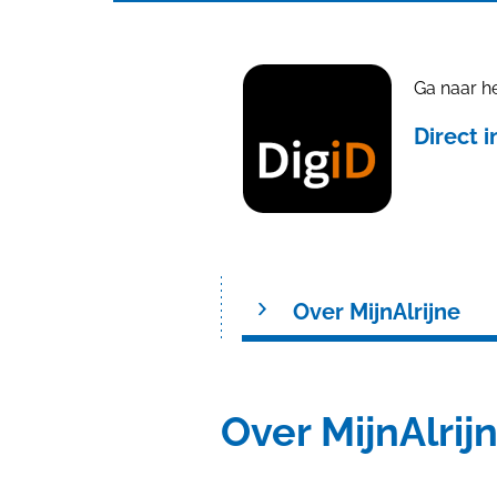
Ga naar he
Direct 
Over MijnAlrijne
Over MijnAlrij