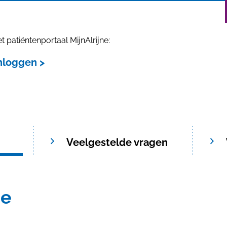
t patiëntenportaal MijnAlrijne:
inloggen >
Veelgestelde vragen
ne