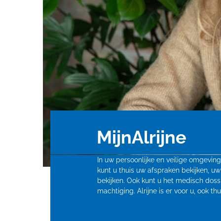
MijnAlrijne
In uw persoonlijke en veilige omgevin
kunt u thuis uw afspraken bekijken, uw
bekijken. Ook kunt u het medisch doss
machtiging. Alrijne is er voor u, ook t